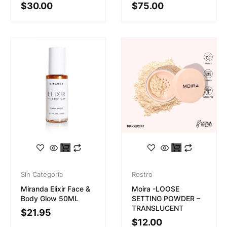
$
30.00
$
75.00
Sin Categoría
Rostro
Miranda Elixir Face &
Moira -LOOSE
Body Glow 50ML
SETTING POWDER –
TRANSLUCENT
$
21.95
$
12.00