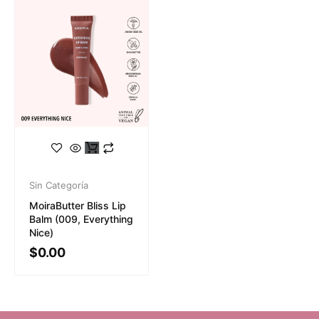
Sin Categoría
MoiraButter Bliss Lip
Balm (009, Everything
Nice)
$
0.00