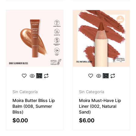
Sin Categoría
Sin Categoría
Moira Butter Bliss Lip
Moira Must-Have Lip
Balm (008, Summer
Liner (002, Natural
Bliss)
Sand)
$
0.00
$
6.00