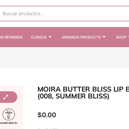
cts
h
AM REWARDS
CURSOS
MIRANDA PRODUCTS
SHOP
MOIRA BUTTER BLISS LIP
(008, SUMMER BLISS)
$
0.00