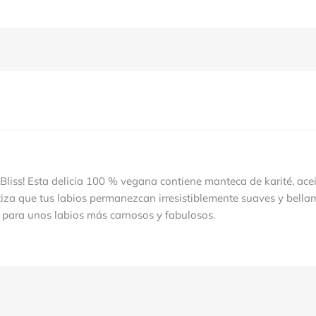
Bliss! Esta delicia 100 % vegana contiene manteca de karité, acei
iza que tus labios permanezcan irresistiblemente suaves y bellam
o para unos labios más carnosos y fabulosos.