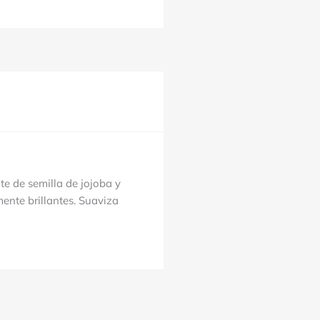
te de semilla de jojoba y
ente brillantes. Suaviza