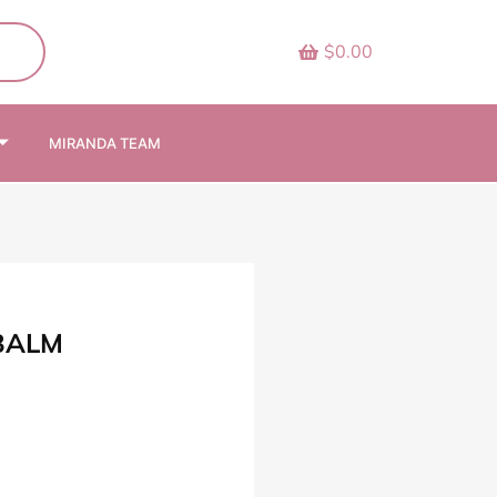
$0.00
MIRANDA TEAM
 BALM