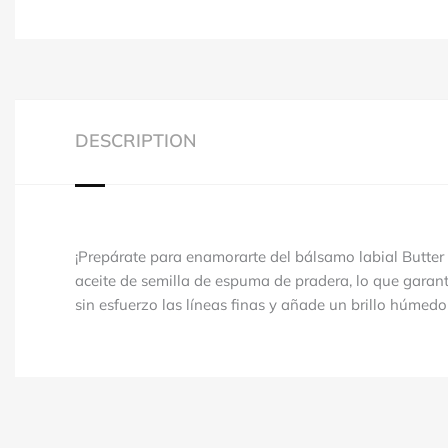
DESCRIPTION
¡Prepárate para enamorarte del bálsamo labial Butter 
aceite de semilla de espuma de pradera, lo que garant
sin esfuerzo las líneas finas y añade un brillo húmed