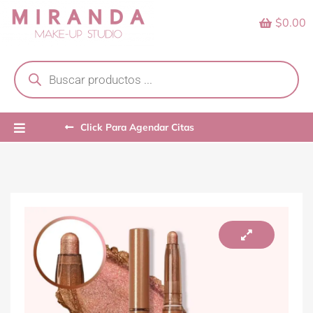
Skip
$0.00
to
content
Products
search
Click Para Agendar Citas