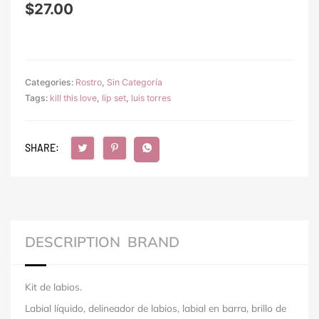
$
27.00
Categories:
Rostro
,
Sin Categoría
Tags:
kill this love
,
lip set
,
luis torres
SHARE:
DESCRIPTION
BRAND
Kit de labios.
Labial líquido, delineador de labios, labial en barra, brillo de