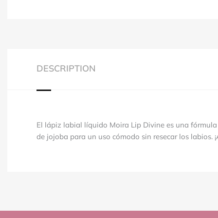
DESCRIPTION
El lápiz labial líquido Moira Lip Divine es una fórmu
de jojoba para un uso cómodo sin resecar los labios.