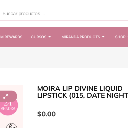
cts
h
AM REWARDS
CURSOS
MIRANDA PRODUCTS
SHOP
MOIRA LIP DIVINE LIQUID
LIPSTICK (015, DATE NIGHT
$
0.00